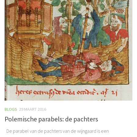
BLOGS
29 MAART 2016
Polemische parabels: de pachters
De parabel van de pachters van de wijngaard is een