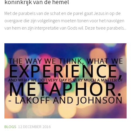
koninkrijk van de hemel
Met de parabels van de schat en de parel gaat Jezus in op de
overgave die zijn volgelingen moeten tonen voor het navolgen
van hem en zijn interpretatie van Gods wil. Deze twee parabels...
BLOGS
12 DECEMBER 2016