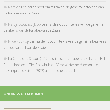
Marc
op
Een harde noot om te kraken: de geheime betekenis van
de Parabel van de Zaaier
Martijn Stoutjesdijk
op
Een harde noot om te kraken: de geheime
betekenis van de Parabel van de Zaaier
M. de Kock
op
Een harde noot om te kraken: de geheime betekenis
van de Parabel van de Zaaier
La Cinquième Saison (2012) als filmische parabel: artikel voor ''Het
Parabelproject'' - Tim Bouwhuis
op
’Ome Winter heeft geoordeeld’.’
La Cinquième Saison (2012) als filmische parabel
ONLANGS UITGEKOMEN