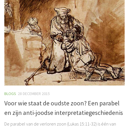
BLOGS
28 DECEMBER 2015
Voor wie staat de oudste zoon? Een parabel
en zijn anti-joodse interpretatiegeschiedenis
De parabel van de verloren zoon (Lukas 15:11-32) is één van