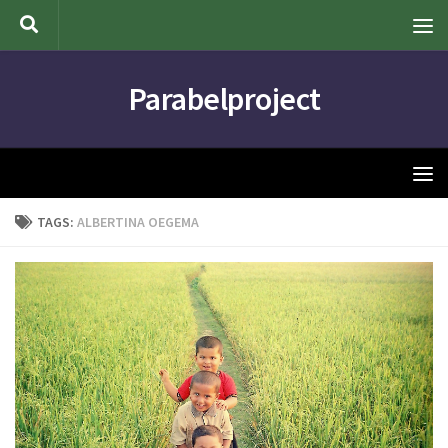
Doorgaan naar inhoud
Parabelproject
TAGS:
ALBERTINA OEGEMA