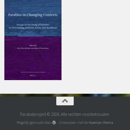
Parabelproject © 2026. Alle rechten voorbehouden.
Mogelijk gemaakt door
- Ontworpen met de
Hueman thema