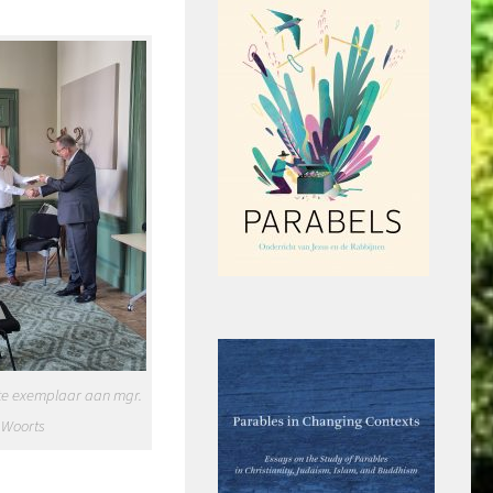
ste exemplaar aan mgr.
Woorts