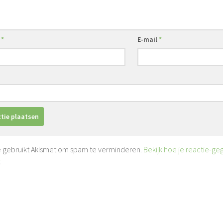
m
*
E-mail
*
e gebruikt Akismet om spam te verminderen.
Bekijk hoe je reactie-g
.