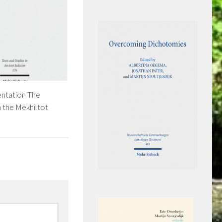
ntation The
 the Mekhiltot