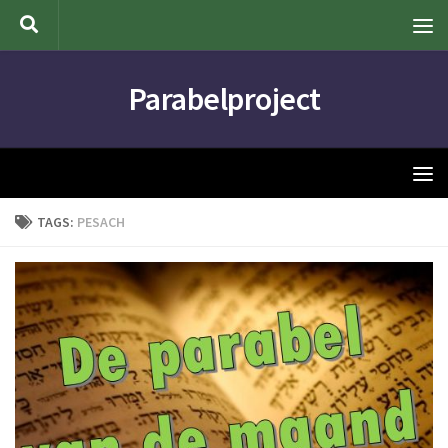
Doorgaan naar inhoud
Parabelproject
TAGS:
PESACH