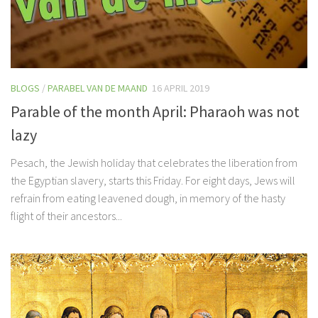
BLOGS
/
PARABEL VAN DE MAAND
16 APRIL 2019
Parable of the month April: Pharaoh was not
lazy
Pesach, the Jewish holiday that celebrates the liberation from
the Egyptian slavery, starts this Friday. For eight days, Jews will
refrain from eating leavened dough, in memory of the hasty
flight of their ancestors...