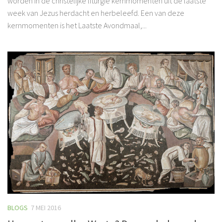
worden in de christelijke liturgie kernmomenten uit de laatste
week van Jezus herdacht en herbeleefd. Een van deze
kernmomenten is het Laatste Avondmaal,...
BLOGS
7 MEI 2016