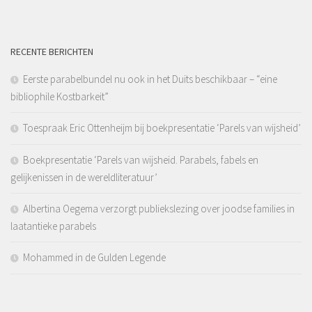
RECENTE BERICHTEN
Eerste parabelbundel nu ook in het Duits beschikbaar – “eine
bibliophile Kostbarkeit”
Toespraak Eric Ottenheijm bij boekpresentatie ‘Parels van wijsheid’
Boekpresentatie ‘Parels van wijsheid. Parabels, fabels en
gelijkenissen in de wereldliteratuur’
Albertina Oegema verzorgt publiekslezing over joodse families in
laatantieke parabels
Mohammed in de Gulden Legende