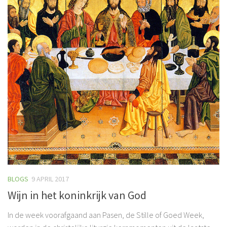
BLOGS
9 APRIL 2017
Wijn in het koninkrijk van God
In de week voorafgaand aan Pasen, de Stille of Goed Week,