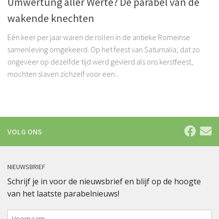
Umwertung aller Werte? De parabel van de
wakende knechten
Eén keer per jaar waren de rollen in de antieke Romeinse
samenleving omgekeerd. Op het feest van Saturnalia, dat zo
ongeveer op dezelfde tijd werd gevierd als ons kerstfeest,
mochten slaven zichzelf voor een...
VOLG ONS
NIEUWSBRIEF