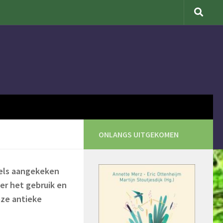
ONLANGS UITGEKOMEN
bels aangekeken
er het gebruik en
eze antieke