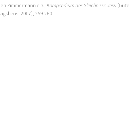
en Zimmermann e.a.,
Kompendium der Gleichnisse Jesu
(Güte
lagshaus, 2007), 259-260.