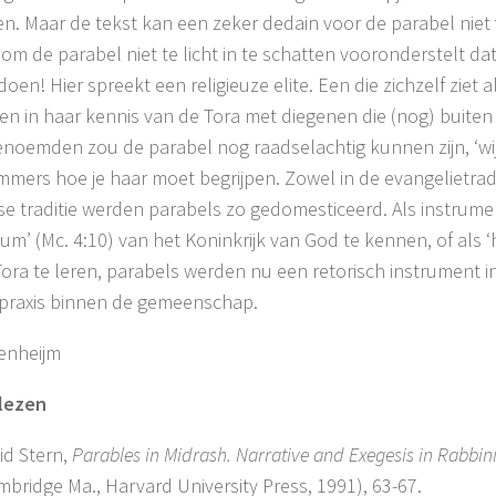
n. Maar de tekst kan een zeker dedain voor de parabel niet 
om de parabel niet te licht in te schatten vooronderstelt da
doen! Hier spreekt een religieuze elite. Een die zichzelf ziet a
len in haar kennis van de Tora met diegenen die (nog) buiten 
enoemden zou de parabel nog raadselachtig kunnen zijn, ‘wij’ 
mmers hoe je haar moet begrijpen. Zowel in de evangelietradit
se traditie werden parabels zo gedomesticeerd. Als instrum
ium’ (Mc. 4:10) van het Koninkrijk van God te kennen, of als ‘
ora te leren, parabels werden nu een retorisch instrument 
 praxis binnen de gemeenschap.
tenheijm
 lezen
id Stern,
Parables in Midrash. Narrative and Exegesis in Rabbini
mbridge Ma., Harvard University Press, 1991), 63-67.