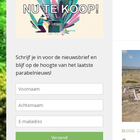
BLOGS
2