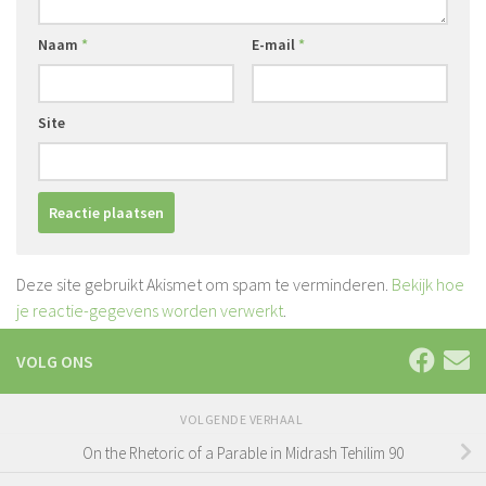
Naam
*
E-mail
*
Site
Deze site gebruikt Akismet om spam te verminderen.
Bekijk hoe
je reactie-gegevens worden verwerkt
.
VOLG ONS
VOLGENDE VERHAAL
On the Rhetoric of a Parable in Midrash Tehilim 90