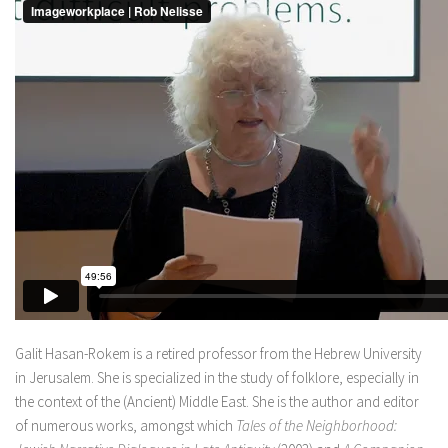
Galit Hasan-Rokem is a retired professor from the Hebrew University
in Jerusalem. She is specialized in the study of folklore, especially in
the context of the (Ancient) Middle East. She is the author and editor
of numerous works, amongst which
Tales of the Neighborhood: