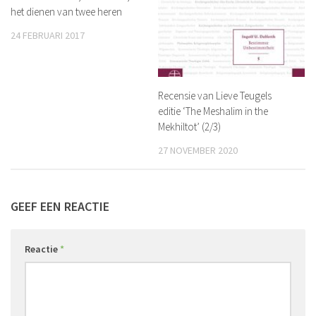
het dienen van twee heren
24 FEBRUARI 2017
Recensie van Lieve Teugels
editie ‘The Meshalim in the
Mekhiltot’ (2/3)
27 NOVEMBER 2020
GEEF EEN REACTIE
Reactie
*