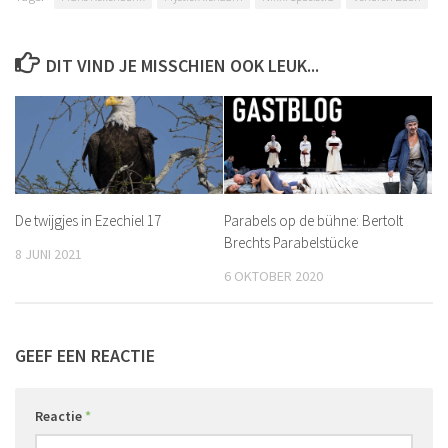
DIT VIND JE MISSCHIEN OOK LEUK...
De twijgjes in Ezechiel 17
Parabels op de bühne: Bertolt
Brechts Parabelstücke
8 JUNI 2021
6 OKTOBER 2020
GEEF EEN REACTIE
Reactie
*