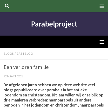
Doorgaan naar inhoud
Parabelproject
BLOGS
/
GASTBLOG
Een verloren familie
22 MAART 2021
De afgelopen jaren hebben we op deze website veel
blogs gepubliceerd over parabels in het antieke
jodendom en christendom. Dit jaar willen wij onze blik op
drie manieren verbreden: naar parabels uit andere
perioden in het jodendom en christendom, naar parabels