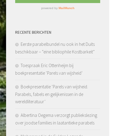
RECENTE BERICHTEN
Eerste parabelbundel nu ook in het Duits
beschikbaar – “eine bibliophile Kostbarkeit”
Toespraak Eric Ottenheijm bij
boekpresentatie ‘Parels van wijsheid’
Boekpresentatie ‘Parels van wijsheid.
Parabels, fabels en gelijkenissen in de
wereldliteratuur’
Albertina Oegema verzorgt publiekslezing
over joodse families in laatantieke parabels