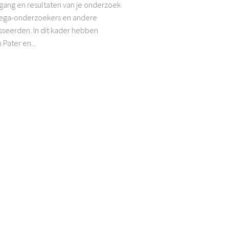
gang en resultaten van je onderzoek
lega-onderzoekers en andere
sseerden. In dit kader hebben
Pater en...