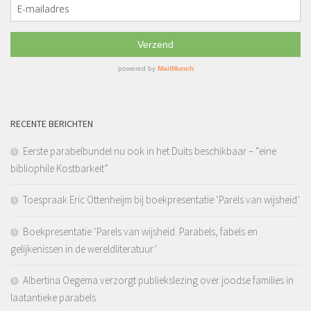
RECENTE BERICHTEN
Eerste parabelbundel nu ook in het Duits beschikbaar – “eine
bibliophile Kostbarkeit”
Toespraak Eric Ottenheijm bij boekpresentatie ‘Parels van wijsheid’
Boekpresentatie ‘Parels van wijsheid. Parabels, fabels en
gelijkenissen in de wereldliteratuur’
Albertina Oegema verzorgt publiekslezing over joodse families in
laatantieke parabels