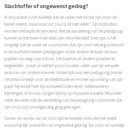
Slachtoffer of ongewenst gedrag?
In de parabel is het duidelijk dat de vader niet wil dat zijn zoon de
benen neemt, maar waarom zou hij dit niet willen? Zijn motivaties
worden niet expliciet benoemd. Met de aanstelling van de pedagoog
kunnen echter twee motivaties zijn verondersteld. Enerzijds is het
mogelijk dat de vader wil voorkomen dat zijn zoon iets erg overkomt.
In de oudheid hadden pedagogen onder andere de taak om hun
pupillen op weg naar school, het badhuis en andere plaatsen te
begeleiden, zodat ze niet ten prooi zouden vallen aan de seksuele
avances van andere mannen. Anderzijds was een pedagoog primair
verantwoordelijk voor de intellectuele en morele opvoeding van zijn
pupil. Hij moest hem bijvoorbeeld Grieks leren, tafelmanieren
bijbrengen of ervoor zorgen dat hij zijn huiswerk maakte. Misschien
wilde de vader met de aanstelling van de pedagoog voorkomen dat
zijn zoon zich onwelgevallig ging gedragen.
Gezien de reactie van de zoon lijkt de tweede motivatie het meest
waarschijnlijk: preventie van ongewenst gedrag. De zoon wil namelijk